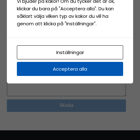
Vi bjuder på kakor! Om du tycker det är ok,
klickar du bara på "Acceptera alla". Du kan
Namn
såklart välja vilken typ av kakor du vill ha
genom att klicka på "Inställningar".
E-post
Inställningar
Meddelande
Acceptera alla
Skicka