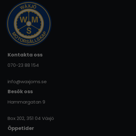
Kontakta oss
070-23 88 154
info@waxjoms.se
Besök oss
Hammargatan 9
Box 202, 351 04 Växjö
Öppetider