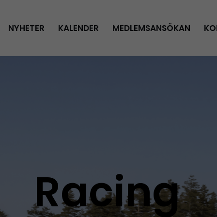
NYHETER
KALENDER
MEDLEMSANSÖKAN
KO
Racing