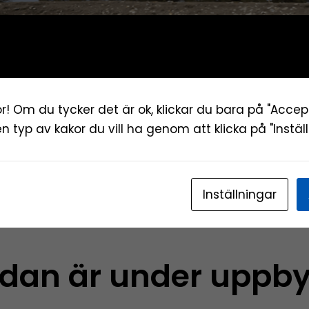
r! Om du tycker det är ok, klickar du bara på "Accep
ken typ av kakor du vill ha genom att klicka på "Inställ
Inställningar
idan är under uppb